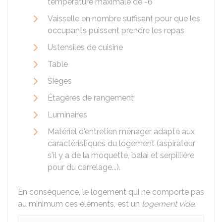
température maximale de -6°
Vaisselle en nombre suffisant pour que les
occupants puissent prendre les repas
Ustensiles de cuisine
Table
Sièges
Étagères de rangement
Luminaires
Matériel d'entretien ménager adapté aux
caractéristiques du logement (aspirateur
s'il y a de la moquette, balai et serpillière
pour du carrelage...).
En conséquence, le logement qui ne comporte pas
au minimum ces éléments, est un
logement vide
.