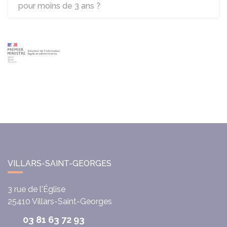
pour moins de 3 ans ?
VILLARS-SAINT-GEORGES
3 rue de l'Église
25410
Villars-Saint-Georges
03 81 63 72 93